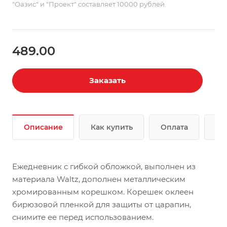
"Оазис" и "Проект" составляет 10000 рублей.
489.00
Заказать
Описание
Как купить
Оплата
До
Ежедневник с гибкой обложкой, выполнен из
материала Waltz, дополнен металлическим
хромированным корешком. Корешек оклеен
бирюзовой пленкой для защиты от царапин,
снимите ее перед использованием.