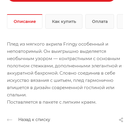
Описание
Как купить
Оплата
До
Плед из мягкого акрила Fringy особенный и
неповторимый. Он выигрышно выделяется
необычным узором — контрастными с основным
полотном стежками, дополненными элегантной и
аккуратной бахромой. Словно соединив в себе
искусство вязания с шитьем, плед гармонично
впишется в дизайн современной гостиной или
спальни.
Поставляется в пакете с липким краем.
Назад к списку