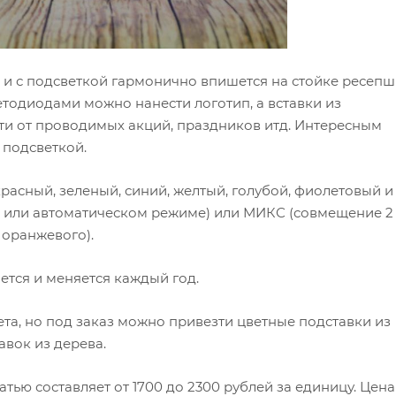
 и с подсветкой гармонично впишется на стойке ресеп
етодиодами можно нанести логотип, а вставки из
ти от проводимых акций, праздников итд. Интересным
 подсветкой.
расный, зеленый, синий, желтый, голубой, фиолетовый и
ом или автоматическом режиме) или МИКС (совмещение 2
и оранжевого).
ется и меняется каждый год.
ета, но под заказ можно привезти цветные подставки из
авок из дерева.
тью составляет от 1700 до 2300 рублей за единицу. Цена