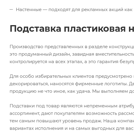
Настенные — подходят для рекламных акций как 
Подставка пластиковая н
Производство представленных в разделе конструк
это продуманный дизайн, завидная вместительность
контролируется на всех этапах, а это гарантия без
Для особо избирательных клиентов предусмотрено 
декорироваться, наносятся фирменные логотипы. 
продукцию не что иное, как удача. Мы выполняем до
Подставки под товар являются непременным атрибу
ассортимент, дают покупателям возможность рассмо
тем самым повышают уровень продаж. Наша компан
вариантах исполнения и на самых выгодных для вас 