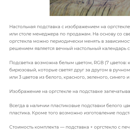
Настольная подставка с изображением на оргстекле
или столе менеджера по продажам. На основу со св
оргстекла можно периодически менять в зависимос
решением является вечный настольный календарь с
Подсветка возможна белым цветом, RGB (7 цветов: к
бирюзовый, которые светят друг за другом в ручн
или 3 цветов из белого, красного, зеленого, синего 
Изображение на оргстекле на подставке запечатыва
Всегда в наличии пластиковые подставки белого цв
пластика. Кроме того возможно изготовление подст
Стоимость комплекта — подставка + оргстекло с печа