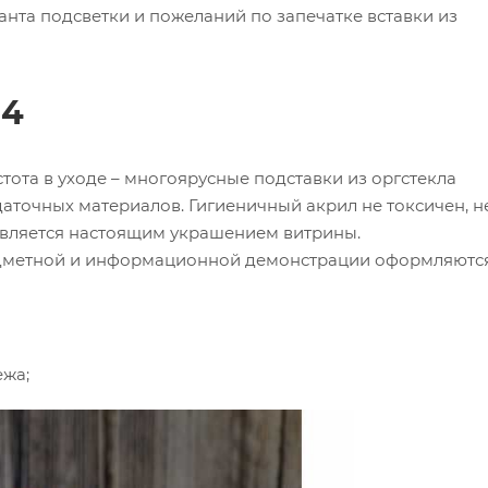
ианта подсветки и пожеланий по запечатке вставки из
а4
тота в уходе – многоярусные подставки из оргстекла
аточных материалов. Гигиеничный акрил не токсичен, н
является настоящим украшением витрины.
едметной и информационной демонстрации оформляютс
ежа;