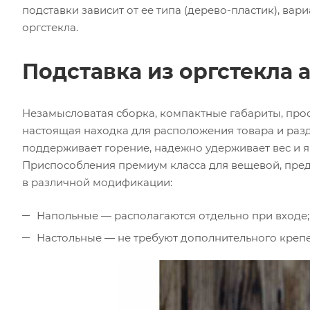
подставки зависит от ее типа (дерево-пластик), вар
оргстекла.
Подставка из оргстекла 
Незамысловатая сборка, компактные габариты, прос
настоящая находка для расположения товара и разд
поддерживает горение, надежно удерживает вес и 
Приспособления премиум класса для вещевой, пр
в различной модификации:
Напольные — располагаются отдельно при входе;
Настольные — не требуют дополнительного креп