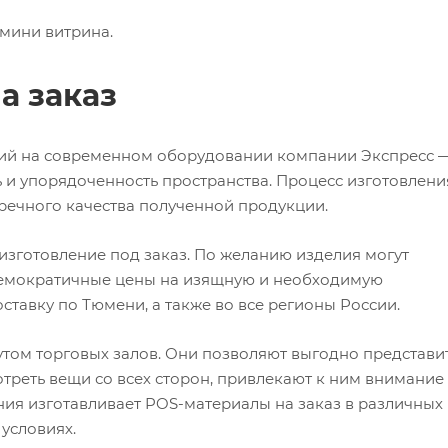
мини витрина.
а заказ
ций на современном оборудовании компании Экспресс 
 и упорядоченность пространства. Процесс изготовлени
упречного качества полученной продукции.
изготовление под заказ. По желанию изделия могут
Демократичные цены на изящную и необходимую
ставку по Тюмени, а также во все регионы России.
том торговых залов. Они позволяют выгодно представи
треть вещи со всех сторон, привлекают к ним внимание
ия изготавливает POS-материалы на заказ в различных
условиях.