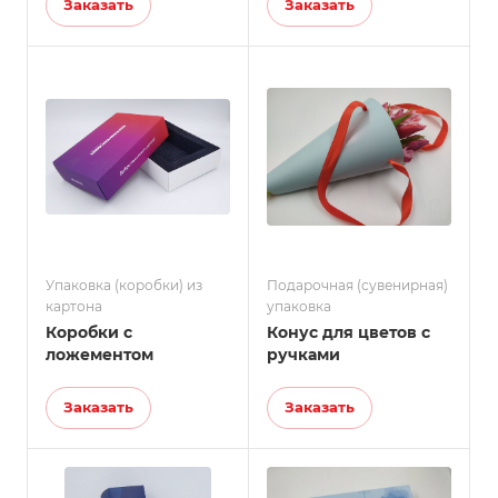
Заказать
Заказать
Упаковка (коробки) из
Подарочная (сувенирная)
картона
упаковка
Коробки с
Конус для цветов с
ложементом
ручками
Заказать
Заказать