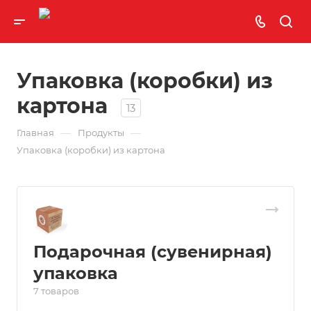
Упаковка (коробки) из
картона
13
—
—
Главная
Продукты
Упаковка (коробки) из картона
Подарочная (сувенирная)
упаковка
7 товаров