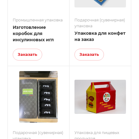
Промышленная упаковка
Подарочная (сувенирная)
упаковка
Изготовление
Упаковка для конфет
коробок для
на заказ
инсулиновых игл
Заказать
Заказать
Подарочная (сувенирная)
Упаковка для пищевых
упаковка
продуктов