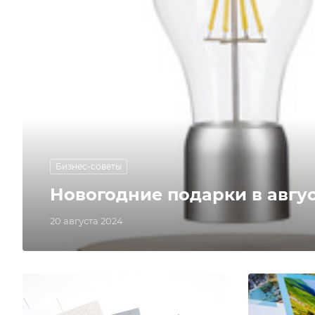
Бизнес-советы
Новогодние подарки в авгус
20 августа 2024