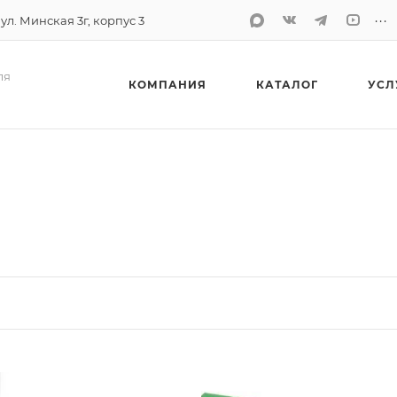
...
 ул. Минская 3г, корпус 3
ля
КОМПАНИЯ
КАТАЛОГ
УСЛ