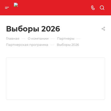
Выборы 2026
—
—
—
Главная
О компании
Партнеры
—
Партнерская программа
Выборы 2026