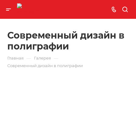
Современный дизайн в
полиграфии
—
—
Главная
Галерея
Современный дизайн в полиграфии