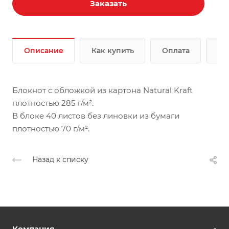
Заказать
Описание
Как купить
Оплата
До
Блокнот с обложкой из картона Natural Kraft
плотностью 285 г/м².
В блоке 40 листов без линовки из бумаги
плотностью 70 г/м².
Назад к списку
Компания