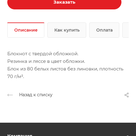
Заказать
Описание
Как купить
Оплата
До
Блокнот с твердой обложкой.
Резинка и ляссе в цвет обложки.
Блок из 80 белых листов без линовки, плотность
70 г/м².
Назад к списку
Компания