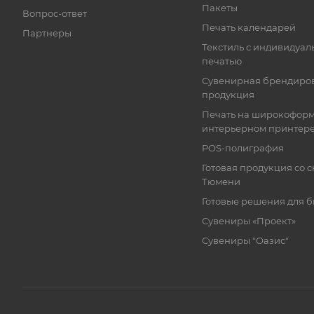
Пакеты
Вопрос-ответ
Печать календарей
Партнеры
Текстиль с индивидуал
печатью
Сувенирная брендиро
продукция
Печать на широкофор
интерьерном принтер
POS-полиграфия
Готовая продукция со с
Тюмени
Готовые решения для 
Сувениры «Проект»
Сувениры "Оазис"