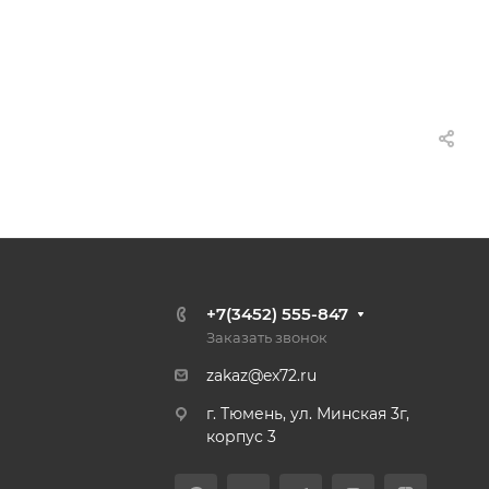
+7(3452) 555-847
Заказать звонок
zakaz@ex72.ru
г. Тюмень, ул. Минская 3г,
корпус 3