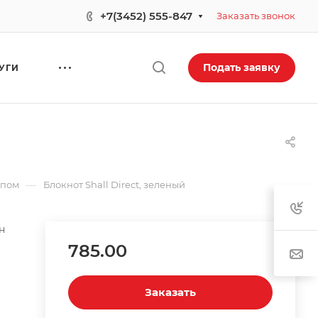
+7(3452) 555-847
Заказать звонок
Подать заявку
УГИ
—
ипом
Блокнот Shall Direct, зеленый
н
785.00
Заказать