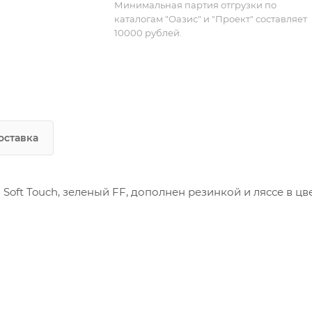
Минимальная партия отгрузки по
каталогам "Оазис" и "Проект" составляет
10000 рублей.
оставка
Soft Touch, зеленый FF, дополнен резинкой и ляссе в цв