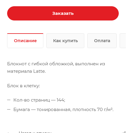
Заказать
Описание
Как купить
Оплата
До
Блокнот с гибкой обложкой, выполнен из
материала Latte.
Блок в клетку:
Кол-во страниц — 144;
Бумага — тонированная, плотность 70 г/м².