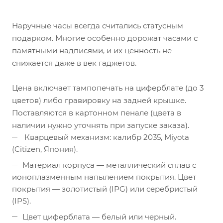
Наручные часы всегда считались статусным
подарком. Многие особенно дорожат часами с
памятными надписями, и их ценность не
снижается даже в век гаджетов.
Цена включает тампопечать на циферблате (до 3
цветов) либо гравировку на задней крышке.
Поставляются в картонном пенале (цвета в
наличии нужно уточнять при запуске заказа).
Кварцевый механизм: калибр 2035, Miyota
(Citizen, Япония).
Материал корпуса — металлический сплав с
ионоплазменным напылением покрытия. Цвет
покрытия — золотистый (IPG) или серебристый
(IPS).
Цвет циферблата — белый или черный.