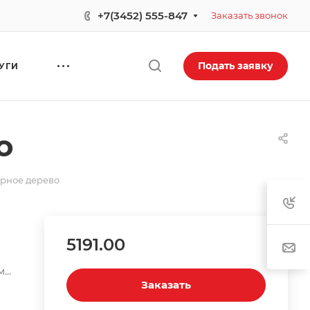
+7(3452) 555-847
Заказать звонок
Подать заявку
УГИ
о
ерное дерево
5191.00
м
Заказать