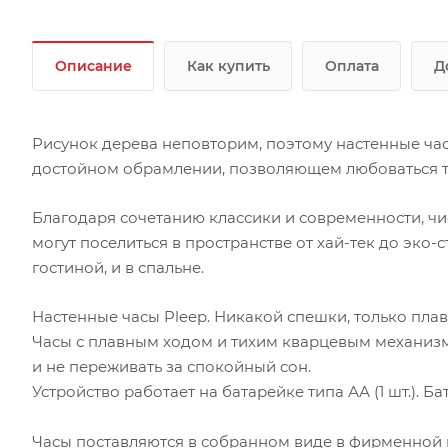
Описание
Как купить
Оплата
Д
Рисунок дерева неповторим, поэтому настенные ча
достойном обрамлении, позволяющем любоваться те
Благодаря сочетанию классики и современности, ч
могут поселиться в пространстве от хай-тек до эко-с
гостиной, и в спальне.
Настенные часы Pleep. Никакой спешки, только плав
Часы с плавным ходом и тихим кварцевым механизм
и не переживать за спокойный сон.
Устройство работает на батарейке типа АА (1 шт.). Б
Часы поставляются в собранном виде в фирменной 