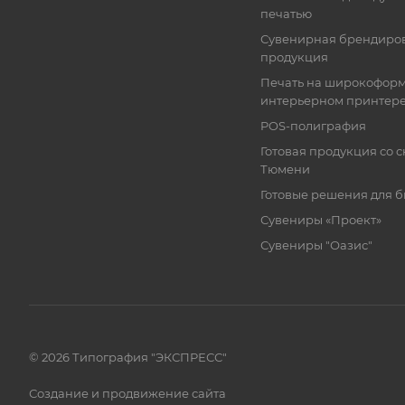
печатью
Сувенирная брендиро
продукция
Печать на широкофор
интерьерном принтер
POS-полиграфия
Готовая продукция со с
Тюмени
Готовые решения для 
Сувениры «Проект»
Сувениры "Оазис"
© 2026 Типография "ЭКСПРЕСС"
Создание и продвижение сайта