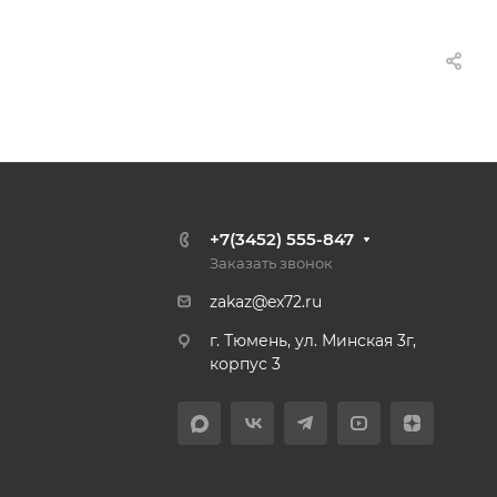
+7(3452) 555-847
Заказать звонок
zakaz@ex72.ru
г. Тюмень, ул. Минская 3г,
корпус 3