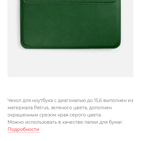
Чехол для ноутбука с диагональю до 15,6 выполнен из
материала Petrus, зеленого цвета, дополнен
окрашенным срезом края серого цвета.
Можно использовать в качестве папки для бумаг.
Подробности