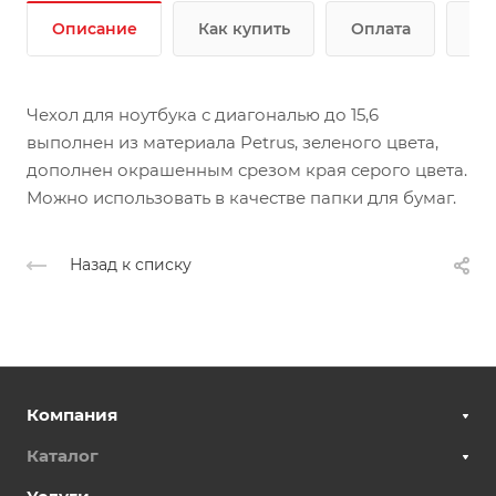
Описание
Как купить
Оплата
До
Чехол для ноутбука с диагональю до 15,6
выполнен из материала Petrus, зеленого цвета,
дополнен окрашенным срезом края серого цвета.
Можно использовать в качестве папки для бумаг.
Назад к списку
Компания
Каталог