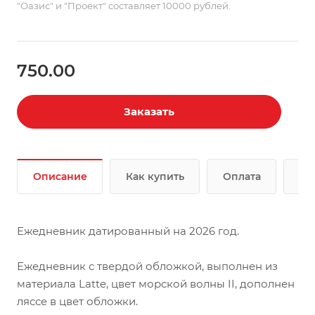
"Оазис" и "Проект" составляет 10000 рублей.
750.00
Заказать
Описание
Как купить
Оплата
До
Ежедневник датированный на 2026 год.
Ежедневник с твердой обложкой, выполнен из
материала Latte, цвет морской волны II, дополнен
ляссе в цвет обложки.