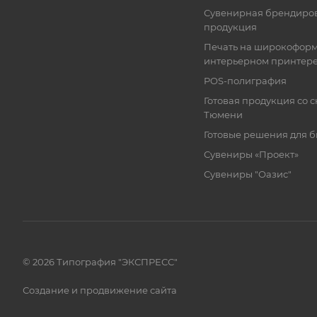
Сувенирная брендиро
продукция
Печать на широкофор
интерьерном принтер
POS-полиграфия
Готовая продукция со с
Тюмени
Готовые решения для 
Сувениры «Проект»
Сувениры "Оазис"
© 2026 Типография "ЭКСПРЕСС"
Создание и продвижение сайта