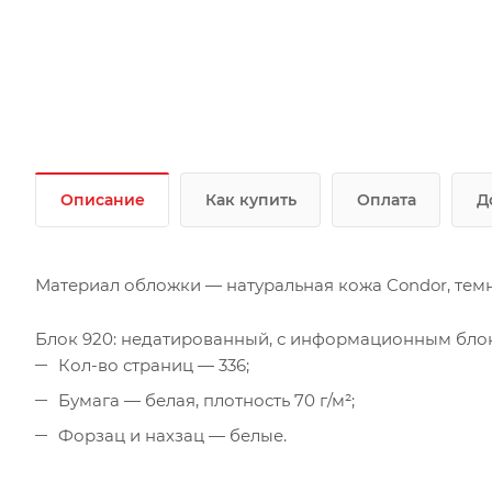
Описание
Как купить
Оплата
Д
Материал обложки — натуральная кожа Condor, темн
Блок 920: недатированный, с информационным бло
Кол-во страниц — 336;
Бумага — белая, плотность 70 г/м²;
Форзац и нахзац — белые.