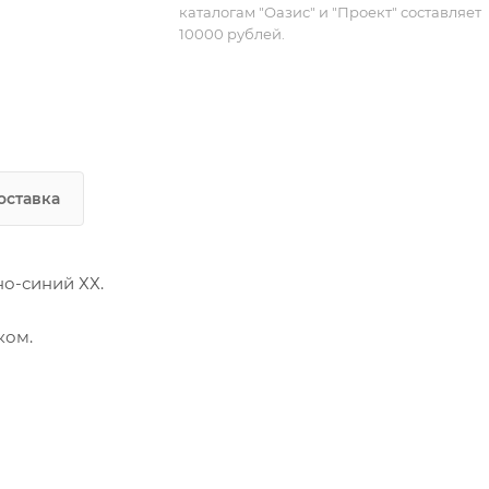
каталогам "Оазис" и "Проект" составляет
10000 рублей.
оставка
о-синий ХХ.
ком.