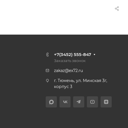
+7(3452) 555-847
Заказать звонок
zakaz@ex72.ru
г. Тюмень, ул. Минская 3г,
корпус 3