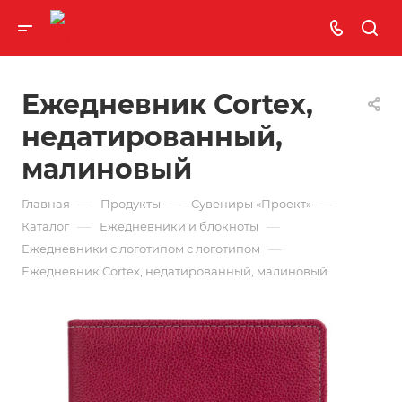
Ежедневник Cortex,
недатированный,
малиновый
—
—
—
Главная
Продукты
Сувениры «Проект»
—
—
Каталог
Ежедневники и блокноты
—
Ежедневники с логотипом с логотипом
Ежедневник Cortex, недатированный, малиновый