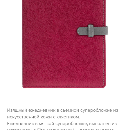
Изящный ежедневник в съемной суперобложке из
искусственной кожи с хлястиком.
Ежедневник в мягкой суперобложке, выполнен из