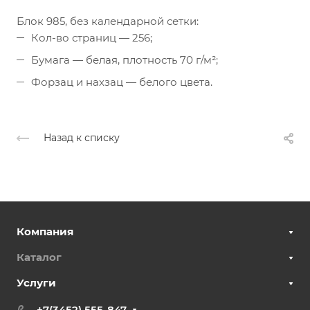
Блок 985, без календарной сетки:
Кол-во страниц — 256;
Бумага — белая, плотность 70 г/м²;
Форзац и нахзац — белого цвета.
Назад к списку
Компания
Каталог
Услуги
+7(3452) 555-847