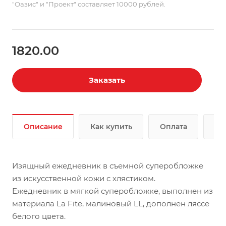
"Оазис" и "Проект" составляет 10000 рублей.
1820.00
Заказать
Описание
Как купить
Оплата
До
Изящный ежедневник в съемной суперобложке
из искусственной кожи с хлястиком.
Ежедневник в мягкой суперобложке, выполнен из
материала La Fite, малиновый LL, дополнен ляссе
белого цвета.