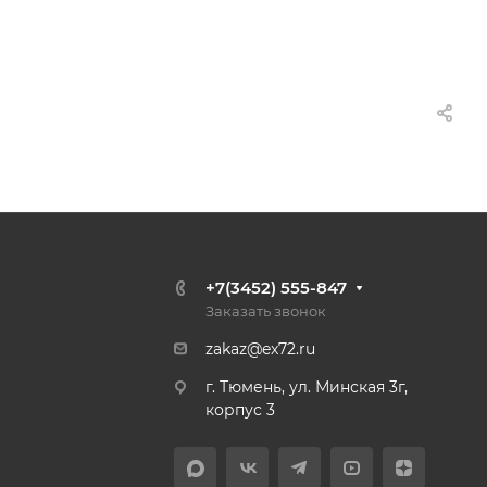
+7(3452) 555-847
Заказать звонок
zakaz@ex72.ru
г. Тюмень, ул. Минская 3г,
корпус 3