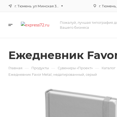
г. Тюмень. ул Минская 3г, корпус 3
г. Тюмень,
Пожалуй, лучшая типография д
Вашего бизнеса
Ежедневник Favor
—
—
—
Главная
Продукты
Сувениры «Проект»
Каталог
Ежедневник Favor Metal, недатированный, серый