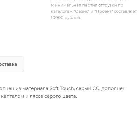
Минимальная партия отгрузки по
каталогам "Оазис" и "Проект" составляет
10000 рублей.
оставка
лнен из материала Soft Touch, серый СС, дополнен
капталом и ляссе серого цвета.