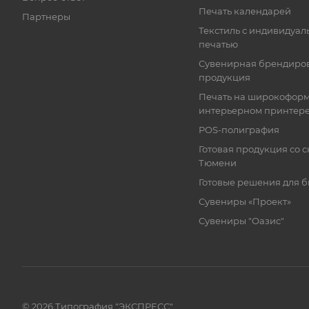
Печать календарей
Партнеры
Текстиль с индивидуал
печатью
Сувенирная брендиро
продукция
Печать на широкофор
интерьерном принтер
POS-полиграфия
Готовая продукция со с
Тюмени
Готовые решения для 
Сувениры «Проект»
Сувениры "Оазис"
© 2026 Типография "ЭКСПРЕСС"