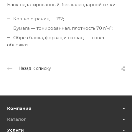
Блок недатированный, без календарной сетки:
Кол-во страниц — 192;
Бумага — тонированная, плотность 70 г/м²;
Обрез блока, форзац и нахзац — в цвет
обложки.
Назад к списку
Компания
Каталог
Услуги