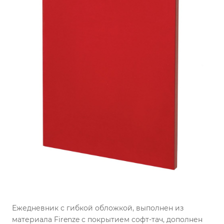
Ежедневник с гибкой обложкой, выполнен из
материала Firenze с покрытием софт-тач, дополнен