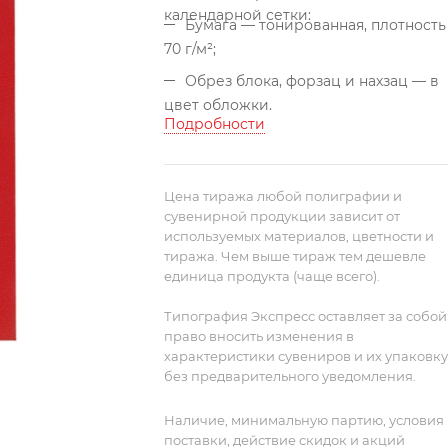
календарной сетки:
Бумага — тонированная, плотность
70 г/м²;
Обрез блока, форзац и нахзац — в
цвет обложки.
Подробности
Цена тиража любой полиграфии и
сувенирной продукции зависит от
используемых материалов, цветности и
тиража. Чем выше тираж тем дешевле
единица продукта (чаще всего).
Типография Экспресс оставляет за собой
право вносить изменения в
характеристики сувениров и их упаковку
без предварительного уведомления.
Наличие, минимальную партию, условия
поставки, действие скидок и акций