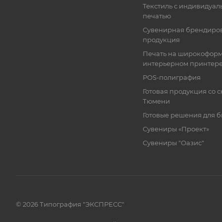
Текстиль с индивидуал
печатью
Сувенирная брендиро
продукция
Печать на широкофор
интерьерном принтер
POS-полиграфия
Готовая продукция со с
Тюмени
Готовые решения для 
Сувениры «Проект»
Сувениры "Оазис"
© 2026 Типография "ЭКСПРЕСС"