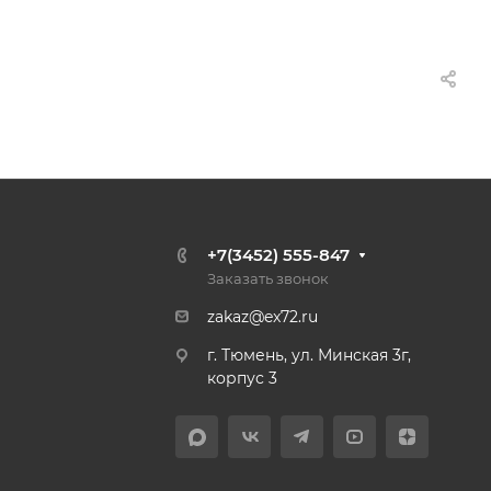
+7(3452) 555-847
Заказать звонок
zakaz@ex72.ru
г. Тюмень, ул. Минская 3г,
корпус 3