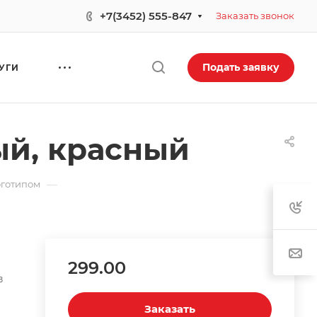
+7(3452) 555-847
Заказать звонок
Подать заявку
УГИ
ый, красный
—
оготипом
299.00
Заказать