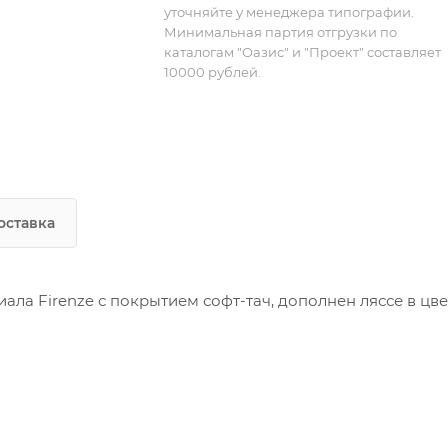
уточняйте у менеджера типографии.
Минимальная партия отгрузки по
каталогам "Оазис" и "Проект" составляет
10000 рублей.
оставка
ла Firenze с покрытием софт-тач, дополнен ляссе в цве