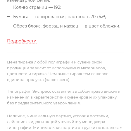
календарной сетки:
Кол-во страниц — 192;
Бумага — тонированная, плотность 70 г/м²;
Обрез блока, форзац и нахзац — в цвет обложки.
Подробности
Цена тиража любой полиграфии и сувенирной
продукции зависит от используемых материалов,
цветности и тиража. Чем выше тираж тем дешевле
единица продукта (чаще всего).
Типография Экспресс оставляет за собой право вносить
изменения в характеристики сувениров и их упаковку
без предварительного уведомления.
Наличие, минимальную партию, условия поставки,
действие скидок и акций уточняйте у менеджера
типографии. Минимальная партия отгрузки по каталогам