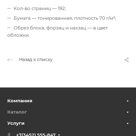
Кол-во страниц — 192;
Бумага — тонированная, плотность 70 г/м²;
Обрез блока, форзац и нахзац — в цвет
обложки.
Назад к списку
Компания
Каталог
Услуги
+7(3452) 555-847