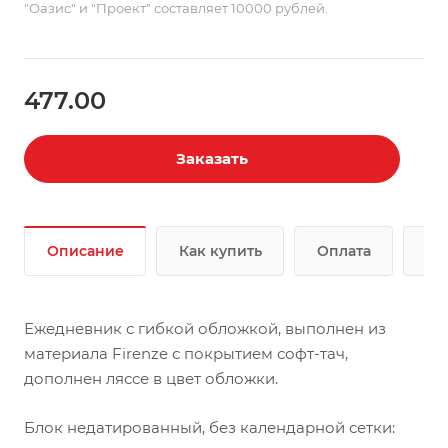
"Оазис" и "Проект" составляет 10000 рублей.
477.00
Заказать
Описание
Как купить
Оплата
До
Ежедневник с гибкой обложкой, выполнен из
материала Firenze с покрытием софт-тач,
дополнен ляссе в цвет обложки.
Блок недатированный, без календарной сетки: