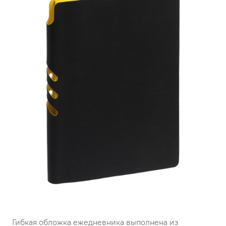
Гибкая обложка ежедневника выполнена из