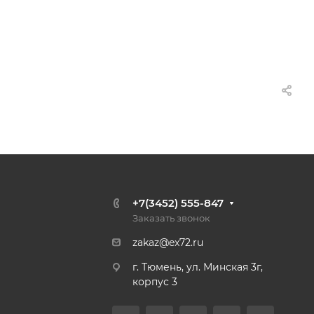
+7(3452) 555-847
Заказать звонок
zakaz@ex72.ru
г. Тюмень, ул. Минская 3г,
корпус 3