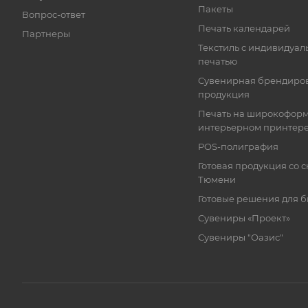
Пакеты
Вопрос-ответ
Печать календарей
Партнеры
Текстиль с индивидуал
печатью
Сувенирная брендиро
продукция
Печать на широкофор
интерьерном принтер
POS-полиграфия
Готовая продукция со с
Тюмени
Готовые решения для 
Сувениры «Проект»
Сувениры "Оазис"