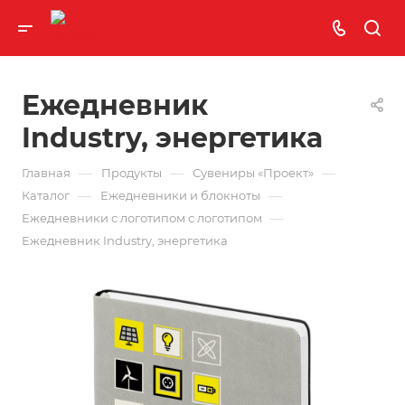
Ежедневник
Industry, энергетика
—
—
—
Главная
Продукты
Сувениры «Проект»
—
—
Каталог
Ежедневники и блокноты
—
Ежедневники с логотипом с логотипом
Ежедневник Industry, энергетика