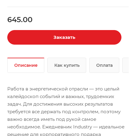
645.00
Заказать
Описание
Как купить
Оплата
До
Работа в энергетической отрасли — это целый
калейдоскоп событий и важных, трудоемких
задач. Для достижения высоких результатов
требуется все держать под контролем, поэтому
важно всегда иметь под рукой самое
необходимое. Ежедневник Industry — идеальное
решение для корпоративного подарка