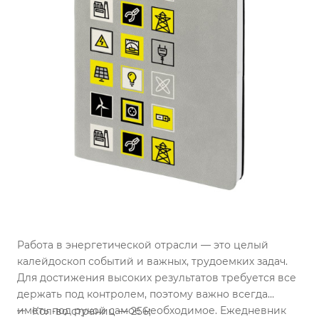
Работа в энергетической отрасли — это целый
калейдоскоп событий и важных, трудоемких задач.
Для достижения высоких результатов требуется все
держать под контролем, поэтому важно всегда
иметь под рукой самое необходимое. Ежедневник
Кол-во страниц — 256;