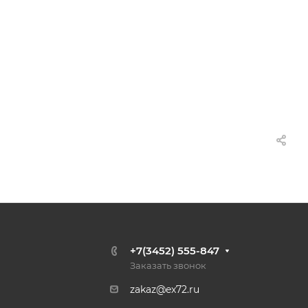
+7(3452) 555-847
Заказать звонок
zakaz@ex72.ru