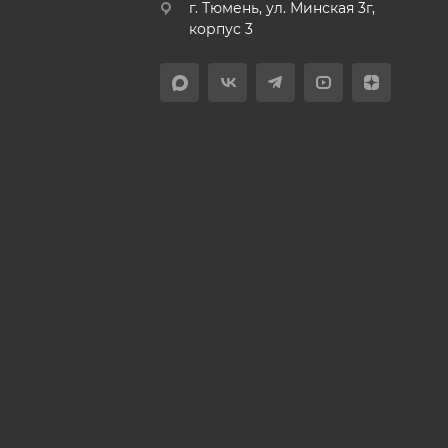
г. Тюмень, ул. Минская 3г,
корпус 3