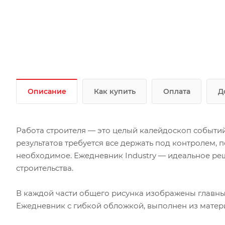
Описание
Как купить
Оплата
Д
Работа строителя — это целый калейдоскоп событий
результатов требуется все держать под контролем, 
необходимое. Ежедневник Industry — идеальное р
строительства.
В каждой части общего рисунка изображены главны
Ежедневник с гибкой обложкой, выполнен из материа