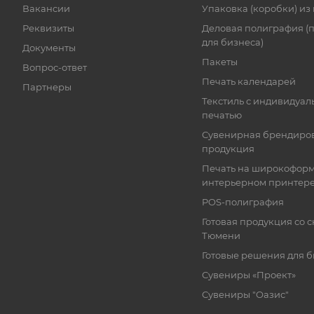
Вакансии
Упаковка (коробки) из
Реквизиты
Деловая полиграфия (
для бизнеса)
Документы
Пакеты
Вопрос-ответ
Печать календарей
Партнеры
Текстиль с индивидуал
печатью
Сувенирная брендиро
продукция
Печать на широкофор
интерьерном принтер
POS-полиграфия
Готовая продукция со с
Тюмени
Готовые решения для 
Сувениры «Проект»
Сувениры "Оазис"