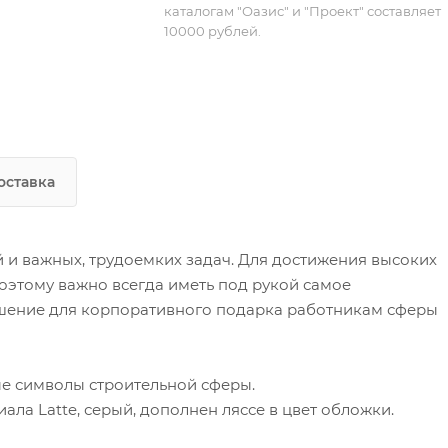
каталогам "Оазис" и "Проект" составляет
10000 рублей.
оставка
 и важных, трудоемких задач. Для достижения высоких
поэтому важно всегда иметь под рукой самое
ешение для корпоративного подарка работникам сферы
е символы строительной сферы.
ла Latte, серый, дополнен ляссе в цвет обложки.