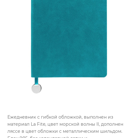
Ежедневник с гибкой обложкой, выполнен из
материал La Fite, цвет морской волны II, дополнен
ляссе в цвет обложки с металлическим шильдом.