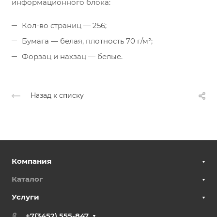
информационного блока:
Кол-во страниц — 256;
Бумага — белая, плотность 70 г/м²;
Форзац и нахзац — белые.
Назад к списку
Компания
Каталог
Услуги
+7(3452) 555-847