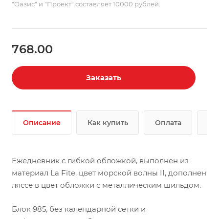
"Оазис" и "Проект" составляет 10000 рублей.
768.00
Заказать
Описание
Как купить
Оплата
До
Ежедневник с гибкой обложкой, выполнен из
материал La Fite, цвет морской волны II, дополнен
ляссе в цвет обложки с металлическим шильдом.
Блок 985, без календарной сетки и