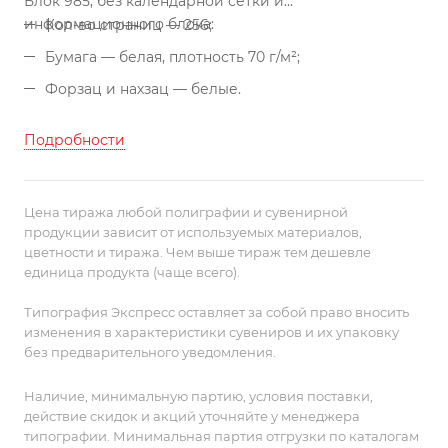
Блок 985, без календарной сетки и
информационного блока:
Кол-во страниц — 256;
Бумага — белая, плотность 70 г/м²;
Форзац и нахзац — белые.
Подробности
Цена тиража любой полиграфии и сувенирной
продукции зависит от используемых материалов,
цветности и тиража. Чем выше тираж тем дешевле
единица продукта (чаще всего).
Типография Экспресс оставляет за собой право вносить
изменения в характеристики сувениров и их упаковку
без предварительного уведомления.
Наличие, минимальную партию, условия поставки,
действие скидок и акций уточняйте у менеджера
типографии. Минимальная партия отгрузки по каталогам