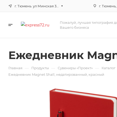
г. Тюмень. ул Минская 3г, корпус 3
г. Тюмень,
Пожалуй, лучшая типография д
Вашего бизнеса
Ежедневник Magne
—
—
—
Главная
Продукты
Сувениры «Проект»
Каталог
Ежедневник Magnet Shall, недатированный, красный