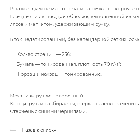
Рекомендуемое место печати на ручке: на корпусе 
Ежедневник в твердой обложке, выполненной из мат
ляссе и магнитом, удерживающим ручку.
Блок недатированный, без календарной сетки:Посмо
Кол-во страниц — 256;
Бумага — тонированная, плотность 70 г/м²;
Форзац и нахзац — тонированные.
Механизм ручки: поворотный.
Корпус ручки разбирается, стержень легко заменить
Стержень с синими чернилами.
Назад к списку