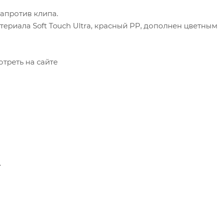
напротив клипа.
ериала Soft Touch Ultra, красный РР, дополнен цветным
треть на сайте
.