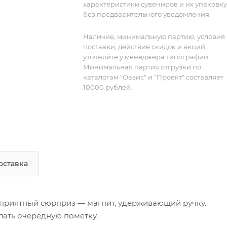
характеристики сувениров и их упаковку
без предварительного уведомления.
Наличие, минимальную партию, условия
поставки, действие скидок и акций
уточняйте у менеджера типографии.
Минимальная партия отгрузки по
каталогам "Оазис" и "Проект" составляет
10000 рублей.
оставка
 приятный сюрприз — магнит, удерживающий ручку.
елать очередную пометку.