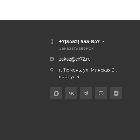
+7(3452) 555-847
Заказать звонок
zakaz@ex72.ru
г. Тюмень, ул. Минская 3г,
корпус 3