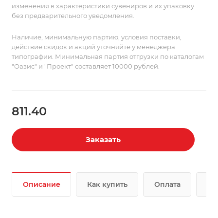
изменения в характеристики сувениров и их упаковку
без предварительного уведомления.
Наличие, минимальную партию, условия поставки,
действие скидок и акций уточняйте у менеджера
типографии. Минимальная партия отгрузки по каталогам
"Оазис" и "Проект" составляет 10000 рублей.
811.40
Заказать
Описание
Как купить
Оплата
До