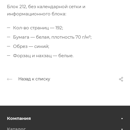
Блок 212, без календарной сетки и
информационного блока:
Кол-во страниц — 192;
Бумага — белая, плотность 70 г/м²;
Обрез — синий;
Форзац и нахзац — белые.
Назад к списку
Компания
Каталог