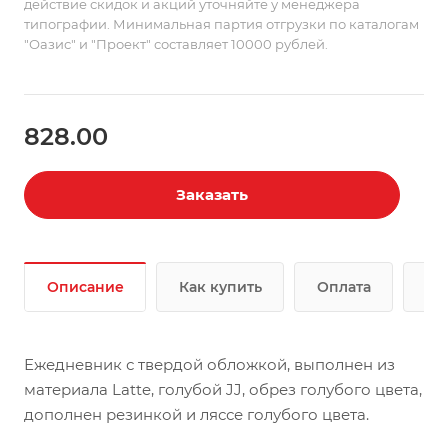
действие скидок и акций уточняйте у менеджера
типографии. Минимальная партия отгрузки по каталогам
"Оазис" и "Проект" составляет 10000 рублей.
828.00
Заказать
Описание
Как купить
Оплата
До
Ежедневник с твердой обложкой, выполнен из
материала Latte, голубой JJ, обрез голубого цвета,
дополнен резинкой и ляссе голубого цвета.