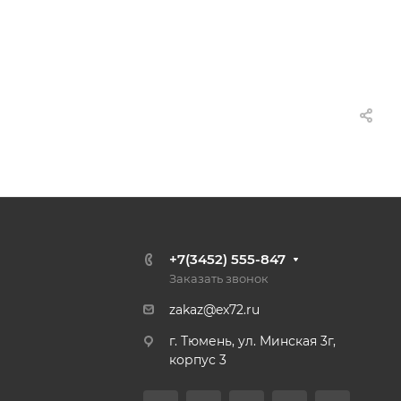
+7(3452) 555-847
Заказать звонок
zakaz@ex72.ru
г. Тюмень, ул. Минская 3г,
корпус 3