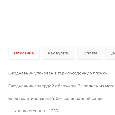
Описание
Как купить
Оплата
Д
Ежедневник упакован в термоусадочную пленку.
Ежедневник с твердой обложкой. Выполнен из матери
Блок недатированный, без календарной сетки
Кол-во страниц — 256;