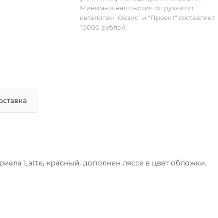
Минимальная партия отгрузки по
каталогам "Оазис" и "Проект" составляет
10000 рублей.
оставка
ала Latte, красный, дополнен ляссе в цвет обложки.