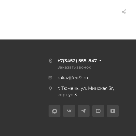
+7(3452) 555-847
Заказать звонок
zakaz@ex72.ru
г. Тюмень, ул. Минская 3г,
корпус 3