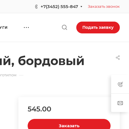
+7(3452) 555-847
Заказать звонок
Подать заявку
УГИ
й, бордовый
—
оготипом
545.00
Заказать