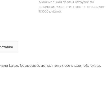
Минимальная партия отгрузки по
каталогам "Оазис" и "Проект" составляет
10000 рублей.
оставка
ала Latte, бордовый, дополнен ляссе в цвет обложки.