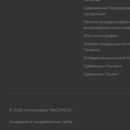
Сувенирная брендиро
продукция
Печать на широкофор
интерьерном принтер
POS-полиграфия
Готовая продукция со с
Тюмени
Готовые решения для 
Сувениры «Проект»
Сувениры "Оазис"
© 2026 Типография "ЭКСПРЕСС"
Создание и продвижение сайта