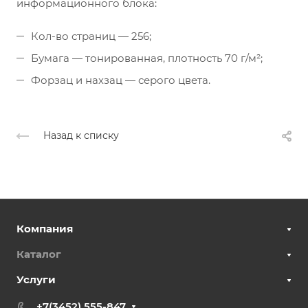
информационного блока:
Кол-во страниц — 256;
Бумага — тонированная, плотность 70 г/м²;
Форзац и нахзац — серого цвета.
Назад к списку
Компания
Каталог
Услуги
+7(3452) 555-847