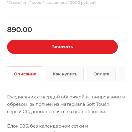
"Оазис" и "Проект" составляет 10000 рублей.
890.00
Заказать
Описание
Как купить
Оплата
До
Ежедневник с твердой обложкой и тонированным
обрезом, выполнен из материала Soft Touch,
серый СС, дополнен ляссе в цвет обложки.
Блок 986, без календарной сетки и