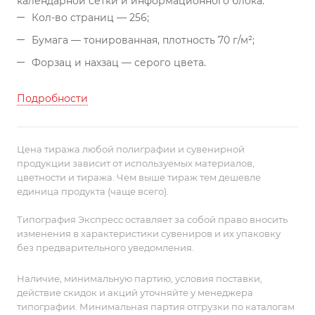
календарной сетки и информационного блока:
Кол-во страниц — 256;
Бумага — тонированная, плотность 70 г/м²;
Форзац и нахзац — серого цвета.
Подробности
Цена тиража любой полиграфии и сувенирной
продукции зависит от используемых материалов,
цветности и тиража. Чем выше тираж тем дешевле
единица продукта (чаще всего).
Типография Экспресс оставляет за собой право вносить
изменения в характеристики сувениров и их упаковку
без предварительного уведомления.
Наличие, минимальную партию, условия поставки,
действие скидок и акций уточняйте у менеджера
типографии. Минимальная партия отгрузки по каталогам