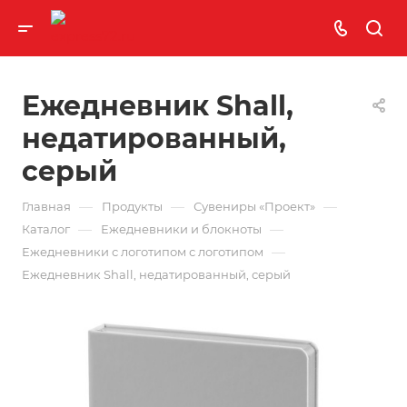
Ежедневник Shall,
недатированный,
серый
—
—
—
Главная
Продукты
Сувениры «Проект»
—
—
Каталог
Ежедневники и блокноты
—
Ежедневники с логотипом с логотипом
Ежедневник Shall, недатированный, серый