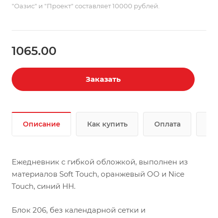
"Оазис" и "Проект" составляет 10000 рублей.
1065.00
Заказать
Описание
Как купить
Оплата
До
Ежедневник с гибкой обложкой, выполнен из
материалов Soft Touch, оранжевый ОО и Nice
Touch, синий НН.
Блок 206, без календарной сетки и