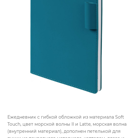
Ежедневник с гибкой обложкой из материала Soft
Touch, цвет морской волны II и Latte, морская волна
(внутренний материал), дополнен петелькой для