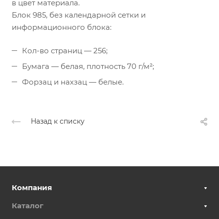
в цвет материала.
Блок 985, без календарной сетки и
информационного блока:
Кол-во страниц — 256;
Бумага — белая, плотность 70 г/м²;
Форзац и нахзац — белые.
Назад к списку
Компания
Каталог