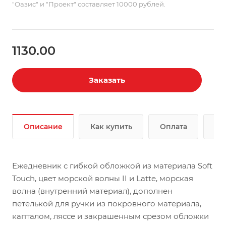
"Оазис" и "Проект" составляет 10000 рублей.
1130.00
Заказать
Описание
Как купить
Оплата
До
Ежедневник с гибкой обложкой из материала Soft
Touch, цвет морской волны II и Latte, морская
волна (внутренний материал), дополнен
петелькой для ручки из покровного материала,
капталом, ляссе и закрашенным срезом обложки