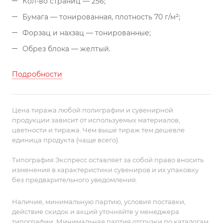
Кол-во страниц — 256;
Бумага — тонированная, плотность 70 г/м²;
Форзац и нахзац — тонированные;
Обрез блока — желтый.
Подробности
Цена тиража любой полиграфии и сувенирной
продукции зависит от используемых материалов,
цветности и тиража. Чем выше тираж тем дешевле
единица продукта (чаще всего).
Типография Экспресс оставляет за собой право вносить
изменения в характеристики сувениров и их упаковку
без предварительного уведомления.
Наличие, минимальную партию, условия поставки,
действие скидок и акций уточняйте у менеджера
типографии. Минимальная партия отгрузки по каталогам