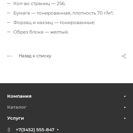
Кол-во страниц — 256;
Бумага — тонированная, плотность 70 г/м²;
Форзац и нахзац — тонированные;
Обрез блока — желтый.
Назад к списку
Компания
Каталог
Услуги
+7(3452) 555-847