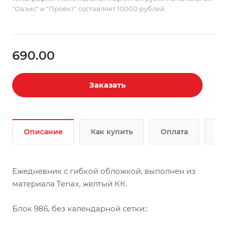
"Оазис" и "Проект" составляет 10000 рублей.
690.00
Заказать
Описание
Как купить
Оплата
До
Ежедневник с гибкой обложкой, выполнен из
материала Tenax, желтый КК.
Блок 986, без календарной сетки::