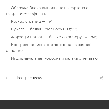
Обложка блока выполнена из картона с
покрытием софт-тач;
Кол-во страниц — 144
Бумага — белая Color Copy 80 г/м²;
Форзац и нахзац — белые Color Copy 160 г/м²;
Конгревное тиснение логотипа на задней
обложке;
Индивидуальная коробка и калька с печатью.
Назад к списку