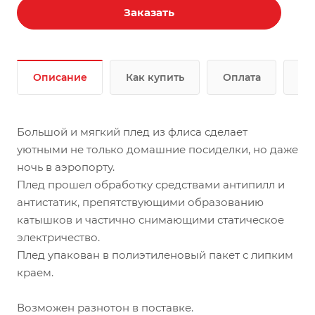
Заказать
Описание
Как купить
Оплата
До
Большой и мягкий плед из флиса сделает
уютными не только домашние посиделки, но даже
ночь в аэропорту.
Плед прошел обработку средствами антипилл и
антистатик, препятствующими образованию
катышков и частично снимающими статическое
электричество.
Плед упакован в полиэтиленовый пакет с липким
краем.
Возможен разнотон в поставке.