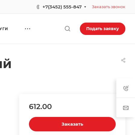
+7(3452) 555-847
Заказать звонок
Подать заявку
УГИ
ый
612.00
Заказать