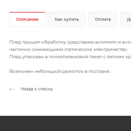
Описание
Как купить
Оплата
Д
Плед прошел обработку средствами антипилл и ан
частично снимающими статическое электричество.
Плед упакован в полиэтиленовый пакет с липким кр
Возможен небольшой разнотон в поставке.
Назад к списку