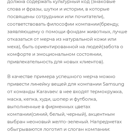
должна содержать культурный код (знаковые
слова и фразы, шутки и истории, в которые
посвящены сотрудники или почитатели),
соответствовать философии компании(бренду,
заявляющему о помощи фондам животных, лучше
отказаться от мерча из натуральной кожи или
меха), быть ориентированной на людей(забота о
комфорте и эмоциональном состоянии,
привлекательность для новых клиентов).
В качестве примера успешного мерча можно
привести линейку вещей для компании Samsung
от команды Karavaev: в нее входят термокружка,
маска, кепка, худи, шопер и футболка,
выполненные в фирменных цветах
компании(синий, белый, черный), акцентным
выбран неоновый желто-зеленый. Напредметах
обыгрываются логотип и слоган компании: