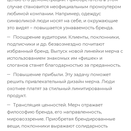
случае становится неофициальным промоутером
любимой компании. Например, одеждус
символикой люди носят на себе, и окружающие
это видят – повышается узнаваемость бренда.
Поощрение аудитории. Клиенты, поклонники,
подписчики и др. безвозмездно почитают
избранный бренд. Выпуск новой линейки мерча с
использованием знакомых им «фишек» и
слоганов станет благодарностью за преданность.
Повышение прибыли. Эту задачу поможет
решить привлекательный дизайн мерча. Люди
охотнее платят за стильный лимитированный
продукт.
Трансляция ценностей. Мерч отражает
философию бренда, его направленность,
мировоззрение. Приобретая брендированные
вещи, поклонники выражают солидарность