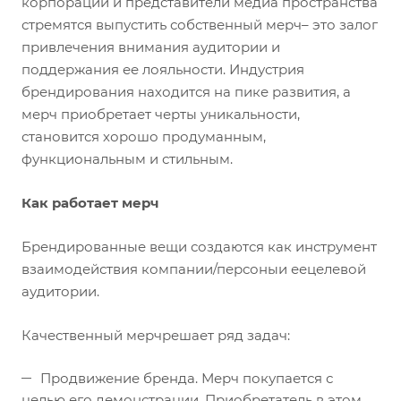
корпорации и представители медиа пространства
стремятся выпустить собственный мерч– это залог
привлечения внимания аудитории и
поддержания ее лояльности. Индустрия
брендирования находится на пике развития, а
мерч приобретает черты уникальности,
становится хорошо продуманным,
функциональным и стильным.
Как работает мерч
Брендированные вещи создаются как инструмент
взаимодействия компании/персоныи еецелевой
аудитории.
Качественный мерчрешает ряд задач:
Продвижение бренда. Мерч покупается с
целью его демонстрации. Приобретатель в этом