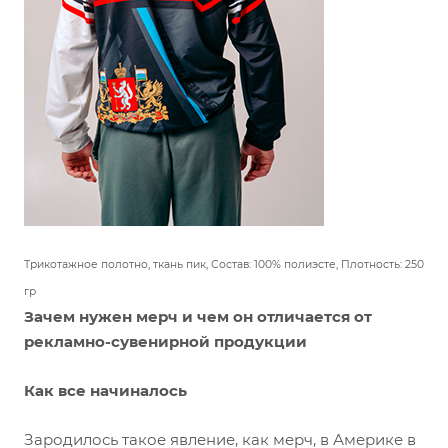
Трикотажное полотно, ткань пик,
Состав: 100% полиэсте,
Плотность: 250
гр
Зачем нужен мерч и чем он отличается от
рекламно-сувенирной продукции
Как все начиналось
Зародилось такое явление, как мерч, в Америке в