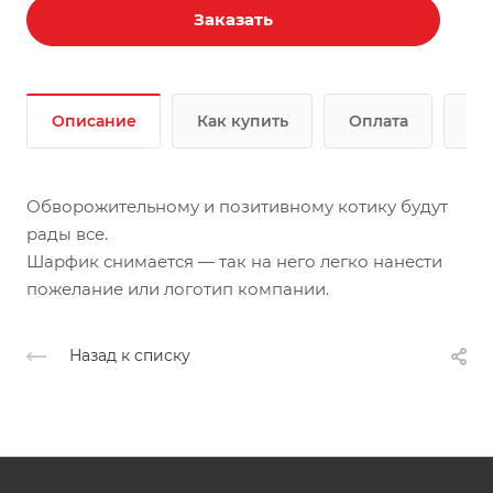
Заказать
Описание
Как купить
Оплата
До
Обворожительному и позитивному котику будут
рады все.
Шарфик снимается — так на него легко нанести
пожелание или логотип компании.
Назад к списку