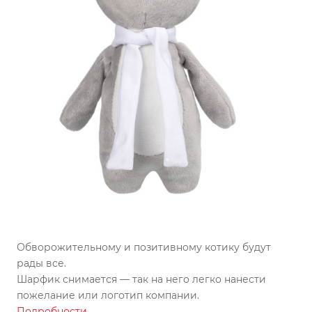
Обворожительному и позитивному котику будут
рады все.
Шарфик снимается — так на него легко нанести
пожелание или логотип компании.
Подробности