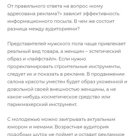
От правильного ответа на вопрос «кому
адресована реклама?» зависит эффективность
информационного посыла. В чем же состоит
разница между аудиториями?
Представителей мужского пола чаще привлекает
реальный вид товара, а женщин – эстетический
образ и «лайфстайл». Если нужно
прорекламировать строительные инструменты,
следует их и показать в рекламе. В продвижении
салона красоты уместен будет образ ухоженной и
довольной своей внешностью женщины, а не
какое-нибудь косметическое средство или
парикмахерский инструмент.
С молодежью можно заигрывать актуальным
юмором и мемами. Возрастная аудитория
подобных шуток не поймет и оставит рекламное