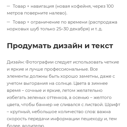
Товар + навигация (новая кофейня, через 100
метров поверните налево).
Товар + ограничение по времени (распродажа
норковых шуб только 25–30 декабря) и т. д.
Продумать дизайн и текст
Дизайн: Фотографии следует использовать четкие
и яркие и лучше профессиональные. Все
элементы должны быть хорошо заметны, даже с
учетом выгорания на солнце. Цвета в зимнее
время – сочные и яркие, летом желательно
избегать зеленых оттенков, а осенью – желтого
цвета, чтобы баннер не сливался с листвой. Шрифт
– крупный, небольшое количество слов: важна
скорость передачи информации пешеходу и, тем
более, водителю.