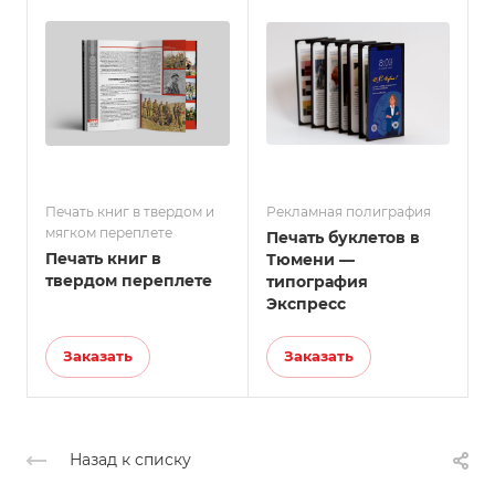
Печать книг в твердом и
Рекламная полиграфия
мягком переплете
Печать буклетов в
Печать книг в
Тюмени —
твердом переплете
типография
Экспресс
Заказать
Заказать
Назад к списку