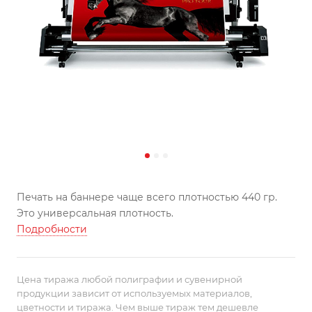
Печать на баннере чаще всего плотностью 440 гр.
Это универсальная плотность.
Подробности
Цена тиража любой полиграфии и сувенирной
продукции зависит от используемых материалов,
цветности и тиража. Чем выше тираж тем дешевле