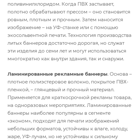
поливинилхлоридом. Когда ПВХ застывает,
полотно обрабатывают прессом – оно становится
ровным, плотным и прочным. Затем наносится
изображение – на УФ-станке или с помощью
экосольвентной печати. Технология производства
литых баннеров достаточно дорогая, но служат
эти изделия до семи лет и могут использоваться
многократно как внутри здания, так и снаружи.
Ламинированные рекламные баннеры
. Основа –
плотное полиэстеровое волокно, покрытое ПВХ-
пленкой, – глянцевый и прочный материал.
Применяется для краткосрочной рекламы товара,
на одноразовых мероприятиях. Ламинированные
баннеры наиболее популярны в сегменте
«эконом», подходят для печати изображений
небольших форматов, устойчивы к влаге, холоду,
жаре, УФ-лучам, но не устойчивы к сильному