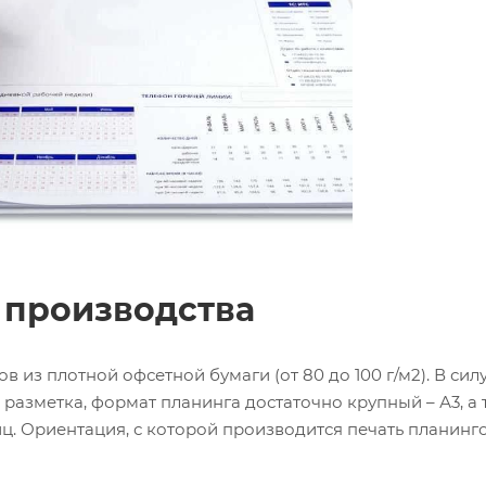
 производства
в из плотной офсетной бумаги (от 80 до 100 г/м2). В сил
 разметка, формат планинга достаточно крупный – А3, а 
иц. Ориентация, с которой производится печать планинго