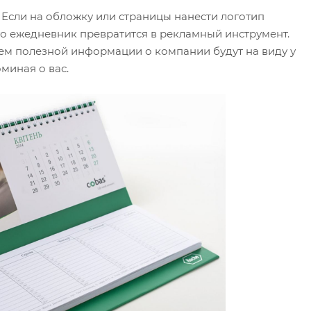
 Если на обложку или страницы нанести логотип
то ежедневник превратится в рекламный инструмент.
ем полезной информации о компании будут на виду у
миная о вас.