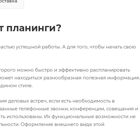
оставка
т планинги?
астью успешной работы. А для того, чтобы начать свою
оторого можно быстро и эффективно распланировать
 может находиться разнообразная полезная информация.
дином стиле.
ия деловых встреч, если есть необходимость в
ванные телефонные звонки, конференции, совещания и
т быть использованы. Их функциональные возможности не
льности. Оформление внешнего вида этой