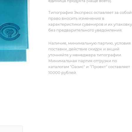
единица продукта (чаще всего).
Типография Экспресс оставляет за собой
право вносить изменения в
характеристики сувениров и их упаковку
без предварительного уведомления.
Наличие, минимальную партию, условия
поставки, действие скидок и акций
уточняйте у менеджера типографии.
Минимальная партия отгрузки по
каталогам "Оазис" и "Проект" составляет
10000 рублей.