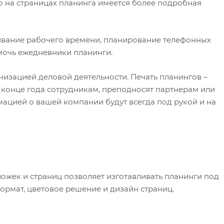
го на страницах планинга имеется более подробная
ивание рабочего времени, планирование телефонных
помочь ежедневники планинги.
изацией деловой деятельности. Печать планингов –
 конце года сотрудникам, преподносят партнерам или
ацией о вашей компании будут всегда под рукой и на
ек и страниц позволяет изготавливать планинги под
ормат, цветовое решение и дизайн страниц.