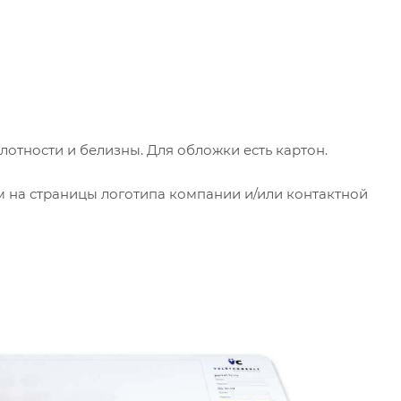
лотности и белизны. Для обложки есть картон.
м на страницы логотипа компании и/или контактной