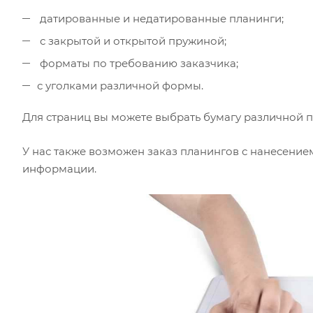
датированные и недатированные планинги;
с закрытой и открытой пружиной;
форматы по требованию заказчика;
с уголками различной формы.
Для страниц вы можете выбрать бумагу различной п
У нас также возможен заказ планингов с нанесение
информации.