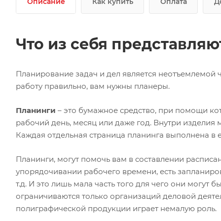
Описание
Как купить
Оплата
Д
Что из себя представляю
Планирование задач и дел является неотъемлемой ч
работу правильно, вам нужны планеры.
Планинги
– это бумажное средство, при помощи к
рабочий день, месяц или даже год. Внутри изделия
Каждая отдельная страница планинга выполнена в е
Планинги, могут помочь вам в составлении расписан
упорядочивании рабочего времени, есть запланиро
т.д. И это лишь мала часть того для чего они могу
ограничиваются только организаций деловой деяте
полиграфической продукции играет немалую роль.