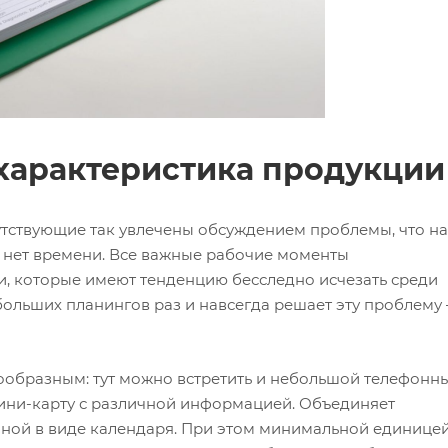
 характеристика продукции
утствующие так увлечены обсуждением проблемы, что на
 нет времени. Все важные рабочие моменты
и, которые имеют тенденцию бесследно исчезать среди
больших планингов раз и навсегда решает эту проблему 
ообразным: тут можно встретить и небольшой телефонн
мини-карту с различной информацией. Объединяет
нной в виде календаря. При этом минимальной единице