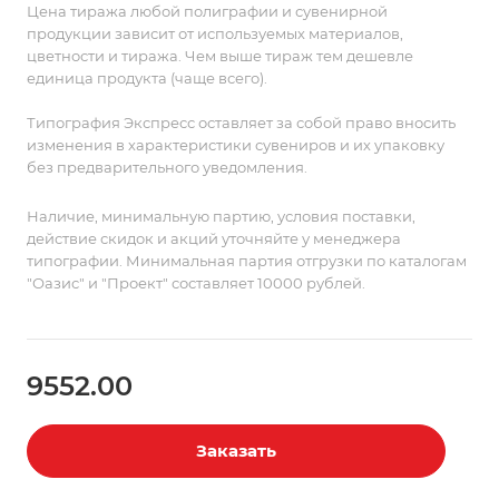
Поставляются в подарочной коробке.
Цена тиража любой полиграфии и сувенирной
продукции зависит от используемых материалов,
цветности и тиража. Чем выше тираж тем дешевле
единица продукта (чаще всего).
Типография Экспресс оставляет за собой право вносить
изменения в характеристики сувениров и их упаковку
без предварительного уведомления.
Наличие, минимальную партию, условия поставки,
действие скидок и акций уточняйте у менеджера
типографии. Минимальная партия отгрузки по каталогам
"Оазис" и "Проект" составляет 10000 рублей.
9552.00
Заказать