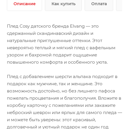
Описание
Как купить
Оплата
До
Плед Cosy датского бренда Elvang — это
cдержанный скандинавский дизайн и
натуральные приглушенные оттенки. Этот
невероятно теплый и мягкий плед с вафельным
узором и бахромой подарит ощущение
повышенного комфорта и особенного уюта.
Плед с добавлением шерсти альпака подходит в
подарок как мужчине, так и женщине. Это
возможность достойно, но без лишнего пафоса
пожелать процветания и благополучия. Вложите в
коробку карточку с пожеланиями или закажите
неброский шеврон или ярлык для самого пледа —
и можете быть уверены: этот красивый,
долговечный и уютный подарок не один год