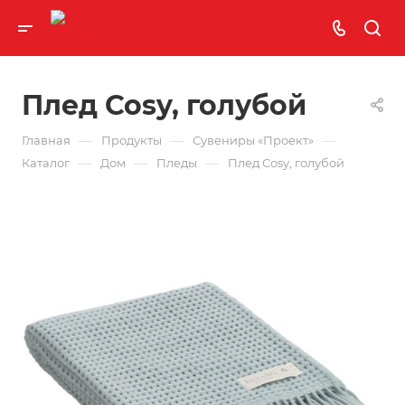
Плед Cosy, голубой
—
—
—
Главная
Продукты
Сувениры «Проект»
—
—
—
Каталог
Дом
Пледы
Плед Cosy, голубой