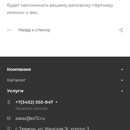
будет напоминать вашему деловому партнеру
именно о вас.
Назад к списку
Компания
Каталог
Услуги
+7(3452) 555-847
Заказать звонок
zakaz@ex72.ru
г. Тюмень, ул. Минская 3г, корпус 3