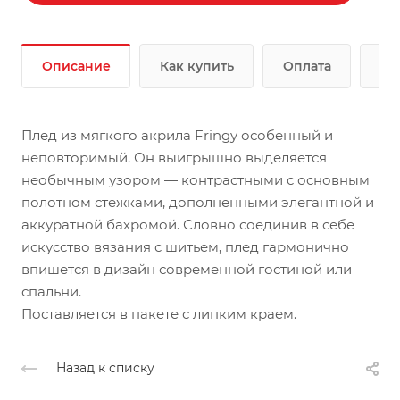
Описание
Как купить
Оплата
До
Плед из мягкого акрила Fringy особенный и
неповторимый. Он выигрышно выделяется
необычным узором — контрастными с основным
полотном стежками, дополненными элегантной и
аккуратной бахромой. Словно соединив в себе
искусство вязания с шитьем, плед гармонично
впишется в дизайн современной гостиной или
спальни.
Поставляется в пакете с липким краем.
Назад к списку