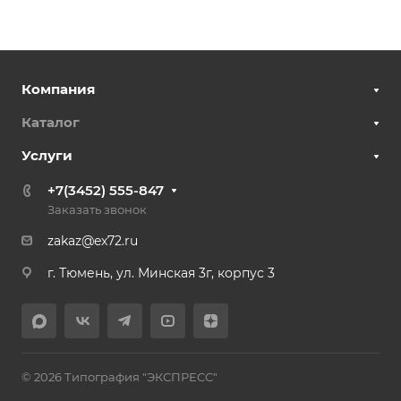
Компания
Каталог
Услуги
+7(3452) 555-847
Заказать звонок
zakaz@ex72.ru
г. Тюмень, ул. Минская 3г, корпус 3
© 2026 Типография "ЭКСПРЕСС"