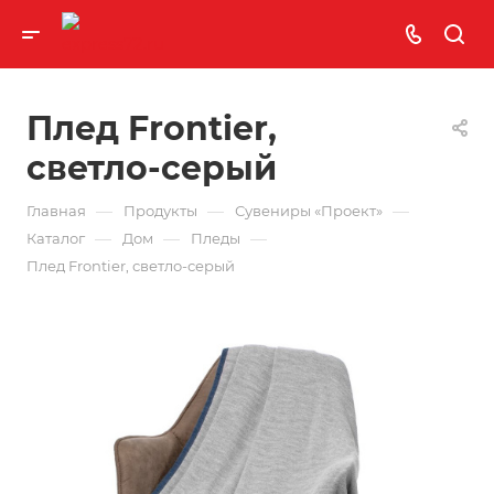
Плед Frontier,
светло-серый
—
—
—
Главная
Продукты
Сувениры «Проект»
—
—
—
Каталог
Дом
Пледы
Плед Frontier, светло-серый