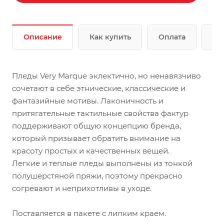
Описание
Как купить
Оплата
До
Пледы Very Marque эклектично, но ненавязчиво
сочетают в себе этнические, классические и
фантазийные мотивы. Лаконичность и
притягательные тактильные свойства фактур
поддерживают общую концепцию бренда,
который призывает обратить внимание на
красоту простых и качественных вещей.
Легкие и теплые пледы выполнены из тонкой
полушерстяной пряжи, поэтому прекрасно
согревают и неприхотливы в уходе.
Поставляется в пакете с липким краем.