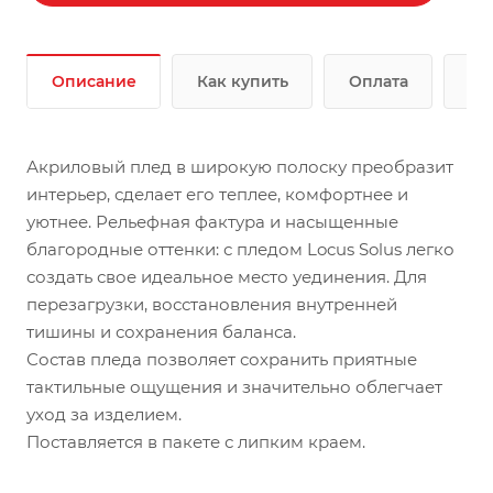
Описание
Как купить
Оплата
До
Акриловый плед в широкую полоску преобразит
интерьер, сделает его теплее, комфортнее и
уютнее. Рельефная фактура и насыщенные
благородные оттенки: с пледом Locus Solus легко
создать свое идеальное место уединения. Для
перезагрузки, восстановления внутренней
тишины и сохранения баланса.
Состав пледа позволяет сохранить приятные
тактильные ощущения и значительно облегчает
уход за изделием.
Поставляется в пакете с липким краем.