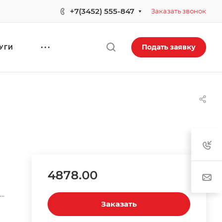
+7(3452) 555-847
Заказать звонок
Подать заявку
УГИ
4878.00
Заказать
ой