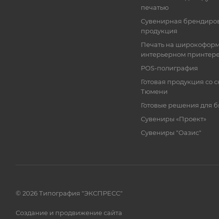
печатью
Сувенирная брендиро
продукция
Печать на широкофор
интерьерном принтер
POS-полиграфия
Готовая продукция со с
Тюмени
Готовые решения для 
Сувениры «Проект»
Сувениры "Оазис"
© 2026 Типография "ЭКСПРЕСС"
Создание и продвижение сайта