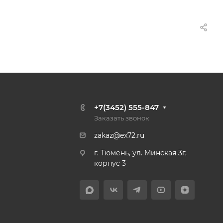
+7(3452) 555-847
Заказать звонок
zakaz@ex72.ru
г. Тюмень, ул. Минская 3г,
корпус 3