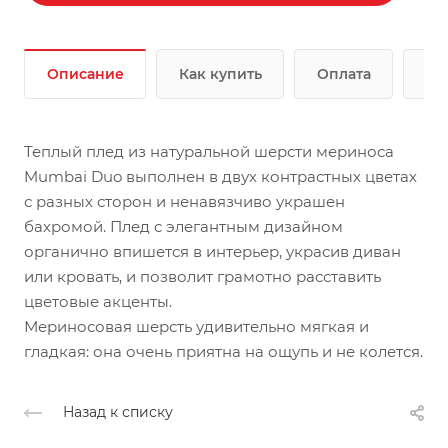
Описание
Как купить
Оплата
До
Теплый плед из натуральной шерсти мериноса
Mumbai Duo выполнен в двух контрастных цветах
с разных сторон и ненавязчиво украшен
бахромой. Плед с элегантным дизайном
органично впишется в интерьер, украсив диван
или кровать, и позволит грамотно расставить
цветовые акценты.
Мериносовая шерсть удивительно мягкая и
гладкая: она очень приятна на ощупь и не колется.
Назад к списку